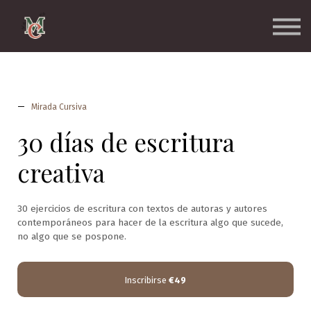
Cursos
Accede a la escuela
Salir
—
Mirada Cursiva
30 días de escritura
creativa
30 ejercicios de escritura con textos de autoras y autores
contemporáneos para hacer de la escritura algo que sucede,
no algo que se pospone.
Inscribirse
€49